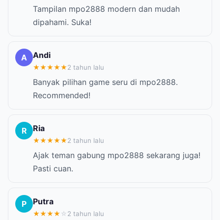
Tampilan mpo2888 modern dan mudah
dipahami. Suka!
Andi
A
★
★
★
★
★
2 tahun lalu
Banyak pilihan game seru di mpo2888.
Recommended!
Ria
R
★
★
★
★
★
2 tahun lalu
Ajak teman gabung mpo2888 sekarang juga!
Pasti cuan.
Putra
P
★
★
★
★
☆
2 tahun lalu