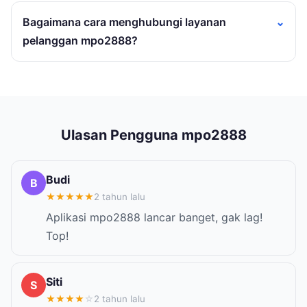
Bagaimana cara menghubungi layanan
pelanggan mpo2888?
Ulasan Pengguna mpo2888
Budi
B
★
★
★
★
★
2 tahun lalu
Aplikasi mpo2888 lancar banget, gak lag!
Top!
Siti
S
★
★
★
★
☆
2 tahun lalu