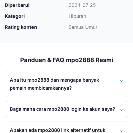
Diperbarui
2024-07-25
Kategori
Hiburan
Rating konten
Semua Umur
Panduan & FAQ mpo2888 Resmi
Apa itu mpo2888 dan mengapa banyak
pemain membicarakannya?
Bagaimana cara mpo2888 login ke akun saya?
Apakah ada mpo2888 link alternatif untuk