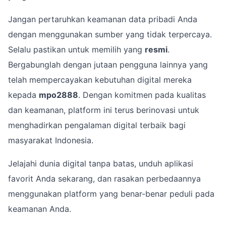
Jangan pertaruhkan keamanan data pribadi Anda
dengan menggunakan sumber yang tidak terpercaya.
Selalu pastikan untuk memilih yang
resmi
.
Bergabunglah dengan jutaan pengguna lainnya yang
telah mempercayakan kebutuhan digital mereka
kepada
mpo2888
. Dengan komitmen pada kualitas
dan keamanan, platform ini terus berinovasi untuk
menghadirkan pengalaman digital terbaik bagi
masyarakat Indonesia.
Jelajahi dunia digital tanpa batas, unduh aplikasi
favorit Anda sekarang, dan rasakan perbedaannya
menggunakan platform yang benar-benar peduli pada
keamanan Anda.