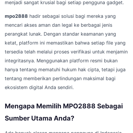
menjadi sangat krusial bagi setiap pengguna gadget.
mpo2888
hadir sebagai solusi bagi mereka yang
mencari akses aman dan legal ke berbagai jenis
perangkat lunak. Dengan standar keamanan yang
ketat, platform ini memastikan bahwa setiap file yang
tersedia telah melalui proses verifikasi untuk menjamin
integritasnya. Menggunakan platform resmi bukan
hanya tentang mematuhi hukum hak cipta, tetapi juga
tentang memberikan perlindungan maksimal bagi
ekosistem digital Anda sendiri.
Mengapa Memilih MPO2888 Sebagai
Sumber Utama Anda?