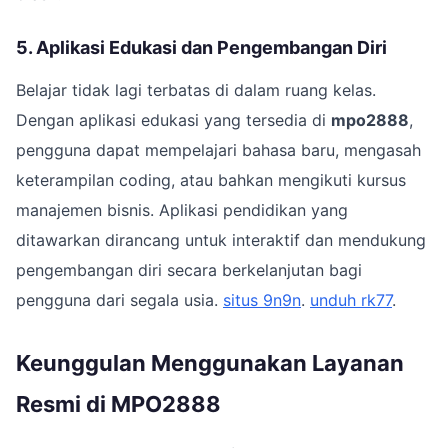
5. Aplikasi Edukasi dan Pengembangan Diri
Belajar tidak lagi terbatas di dalam ruang kelas.
Dengan aplikasi edukasi yang tersedia di
mpo2888
,
pengguna dapat mempelajari bahasa baru, mengasah
keterampilan coding, atau bahkan mengikuti kursus
manajemen bisnis. Aplikasi pendidikan yang
ditawarkan dirancang untuk interaktif dan mendukung
pengembangan diri secara berkelanjutan bagi
pengguna dari segala usia.
situs 9n9n
.
unduh rk77
.
Keunggulan Menggunakan Layanan
Resmi di MPO2888