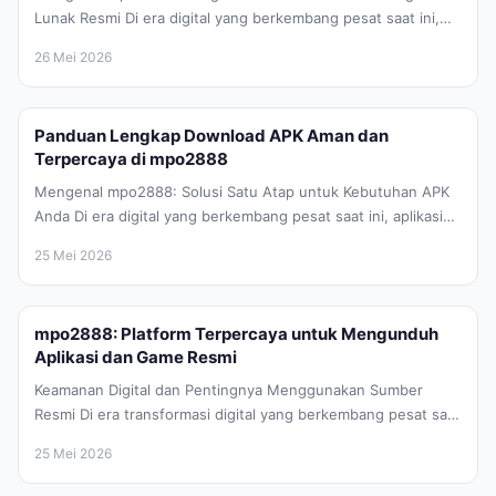
Lunak Resmi Di era digital yang berkembang pesat saat ini,
kebutuhan akan perangkat lunak...
26 Mei 2026
Panduan Lengkap Download APK Aman dan
Terpercaya di mpo2888
Mengenal mpo2888: Solusi Satu Atap untuk Kebutuhan APK
Anda Di era digital yang berkembang pesat saat ini, aplikasi
seluler telah...
25 Mei 2026
mpo2888: Platform Terpercaya untuk Mengunduh
Aplikasi dan Game Resmi
Keamanan Digital dan Pentingnya Menggunakan Sumber
Resmi Di era transformasi digital yang berkembang pesat saat
ini, kebutuhan akan perangkat lunak...
25 Mei 2026