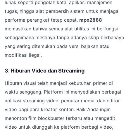
lunak seperti pengolah kata, aplikasi manajemen
tugas, hingga alat pembersih sistem untuk menjaga
performa perangkat tetap cepat.
mpo2888
memastikan bahwa semua alat utilitas ini berfungsi
sebagaimana mestinya tanpa adanya skrip berbahaya
yang sering ditemukan pada versi bajakan atau
modifikasi ilegal.
3. Hiburan Video dan Streaming
Hiburan visual telah menjadi kebutuhan primer di
waktu senggang. Platform ini menyediakan berbagai
aplikasi streaming video, pemutar media, dan editor
video bagi para kreator konten. Baik Anda ingin
menonton film blockbuster terbaru atau mengedit
video untuk diunggah ke platform berbagi video,