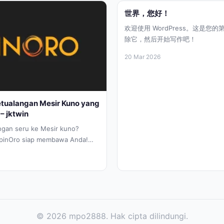
世界，您好！
欢迎使用 WordPress。这是您
除它，然后开始写作吧！
20 Mar 2026
etualangan Mesir Kuno yang
– jktwin
ngan seru ke Mesir kuno?
 SpinOro siap membawa Anda!
ang klasik, slot...
© 2026 mpo2888. Hak cipta dilindungi.