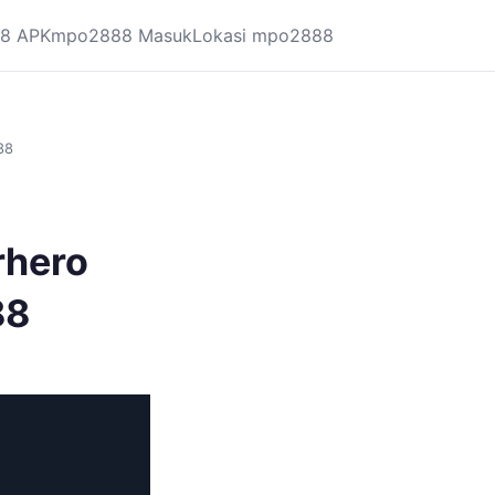
8 APK
mpo2888 Masuk
Lokasi mpo2888
88
rhero
88