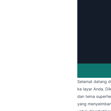
Selamat datang d
ke layar Anda. D
dan tema superhe
yang menyeimbangk