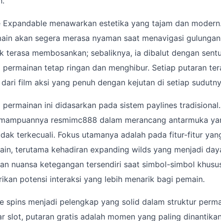
n.
he Expandable menawarkan estetika yang tajam dan modern
emain akan segera merasa nyaman saat menavigasi gulunga
ak terasa membosankan; sebaliknya, ia dibalut dengan sen
permainan tetap ringan dan menghibur. Setiap putaran ter
ari film aksi yang penuh dengan kejutan di setiap sudutny
permainan ini didasarkan pada sistem paylines tradisiona
emampuannya resmimc888 dalam merancang antarmuka yang 
dak terkecuali. Fokus utamanya adalah pada fitur-fitur y
in, terutama kehadiran expanding wilds yang menjadi daya
kan nuansa ketegangan tersendiri saat simbol-simbol khusu
kan potensi interaksi yang lebih menarik bagi pemain.
free spins menjadi pelengkap yang solid dalam struktur perma
slot, putaran gratis adalah momen yang paling dinantikan, d