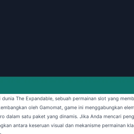
i dunia The Expandable, sebuah permainan slot yang memb
ikembangkan oleh Gamomat, game ini menggabungkan eleme
ro dalam satu paket yang dinamis. Jika Anda mencari pen
an antara keseruan visual dan mekanisme permainan klasik