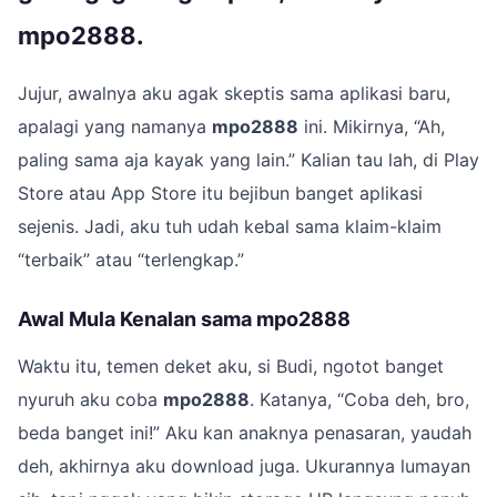
mpo2888
.
Jujur, awalnya aku agak skeptis sama aplikasi baru,
apalagi yang namanya
mpo2888
ini. Mikirnya, “Ah,
paling sama aja kayak yang lain.” Kalian tau lah, di Play
Store atau App Store itu bejibun banget aplikasi
sejenis. Jadi, aku tuh udah kebal sama klaim-klaim
“terbaik” atau “terlengkap.”
Awal Mula Kenalan sama mpo2888
Waktu itu, temen deket aku, si Budi, ngotot banget
nyuruh aku coba
mpo2888
. Katanya, “Coba deh, bro,
beda banget ini!” Aku kan anaknya penasaran, yaudah
deh, akhirnya aku download juga. Ukurannya lumayan