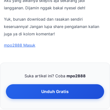
Aku yang awalnya skeptis aja sekarang jadi
langganan. Dijamin nggak bakal nyesel deh!
Yuk, buruan download dan rasakan sendiri
keseruannya! Jangan lupa share pengalaman kalian
juga ya di kolom komentar!
mpo2888 Masuk
Suka artikel ini? Coba
mpo2888
Unduh Gratis