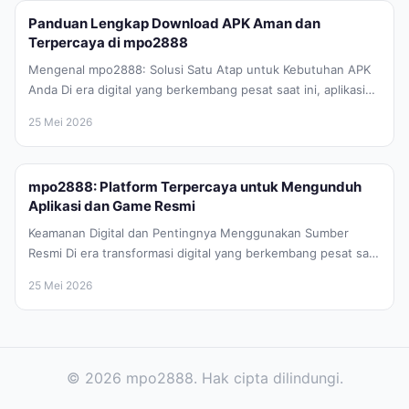
Panduan Lengkap Download APK Aman dan
Terpercaya di mpo2888
Mengenal mpo2888: Solusi Satu Atap untuk Kebutuhan APK
Anda Di era digital yang berkembang pesat saat ini, aplikasi
seluler telah...
25 Mei 2026
mpo2888: Platform Terpercaya untuk Mengunduh
Aplikasi dan Game Resmi
Keamanan Digital dan Pentingnya Menggunakan Sumber
Resmi Di era transformasi digital yang berkembang pesat saat
ini, kebutuhan akan perangkat lunak...
25 Mei 2026
© 2026 mpo2888. Hak cipta dilindungi.