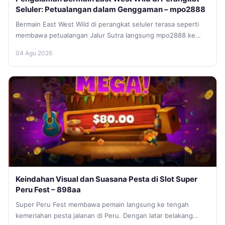
Seluler: Petualangan dalam Genggaman – mpo2888
Bermain East West Wild di perangkat seluler terasa seperti
membawa petualangan Jalur Sutra langsung mpo2888 ke
dalam saku Anda. Pengembang...
04 Agu 2026
Keindahan Visual dan Suasana Pesta di Slot Super
Peru Fest – 898aa
Super Peru Fest membawa pemain langsung ke tengah
kemeriahan pesta jalanan di Peru. Dengan latar belakang