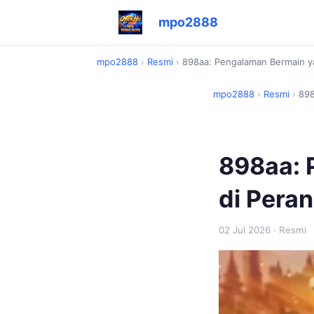
mpo2888
mpo2888
›
Resmi
›
898aa: Pengalaman Bermain ya
mpo2888
›
Resmi
›
898
898aa: 
di Peran
02 Jul 2026
· Resmi