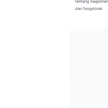
tentang bagaiman
dan fungsional.