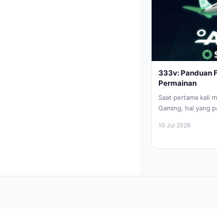
333v: Panduan 
Permainan
Saat pertama kali 
Gaming, hal yang p
visualnya yang bers
10 Jul 2026