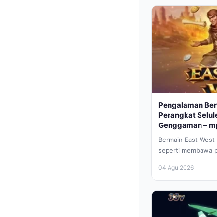
Pengalaman Berm
Perangkat Selul
Genggaman – m
Bermain East West W
seperti membawa p
langsung mpo2888 
04 Agu 2026
Pengembang...