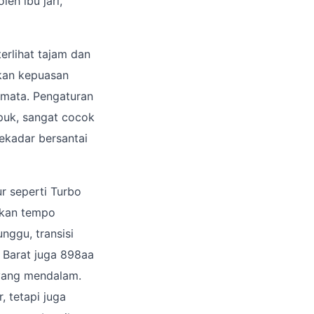
eh ibu jari,
terlihat tajam dan
ikan kepuasan
 mata. Pengaturan
mpuk, sangat cocok
ekadar bersantai
r seperti Turbo
ikan tempo
nggu, transisi
 Barat juga 898aa
 yang mendalam.
 tetapi juga